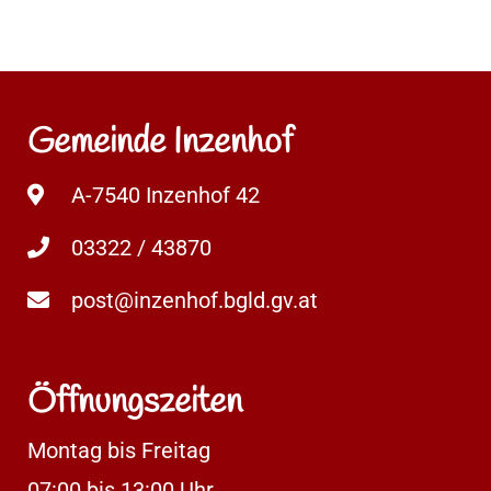
Gemeinde Inzenhof
A-7540 Inzenhof 42
03322 / 43870
post@inzenhof.bgld.gv.at
Öffnungszeiten
Montag bis Freitag
07:00 bis 13:00 Uhr