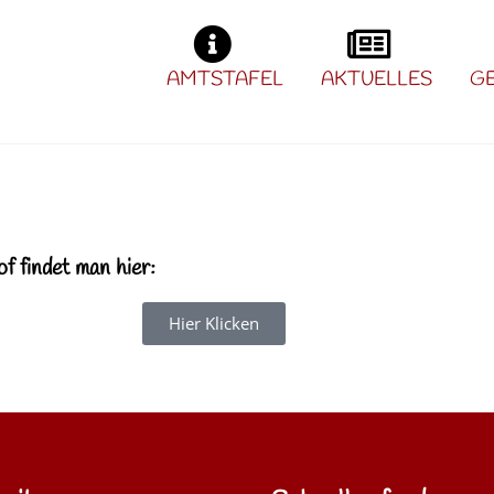
AMTSTAFEL
AKTUELLES
G
 findet man hier:
Hier Klicken