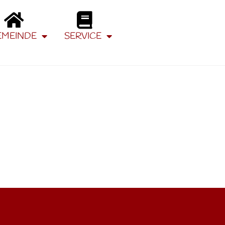
EMEINDE
SERVICE