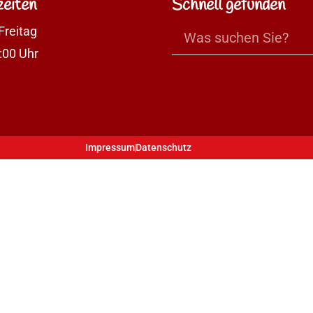
eiten
Schnell gefunden
Freitag
:00 Uhr
Impressum
Datenschutz