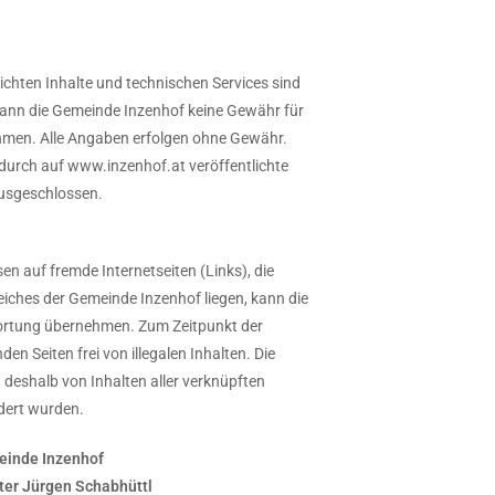
ichten Inhalte und technischen Services sind
 kann die Gemeinde Inzenhof keine Gewähr für
ehmen. Alle Angaben erfolgen ohne Gewähr.
 durch auf www.inzenhof.at veröffentlichte
ausgeschlossen.
sen auf fremde Internetseiten (Links), die
ches der Gemeinde Inzenhof liegen, kann die
ortung übernehmen. Zum Zeitpunkt der
n Seiten frei von illegalen Inhalten. Die
 deshalb von Inhalten aller verknüpften
dert wurden.
inde Inzenhof
ter Jürgen Schabhüttl