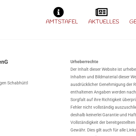
AMTSTAFEL
AKTUELLES
G
enG
Urheberrechte
Der Inhalt dieser Website ist urhebe
Inhalten und Bildmaterial dieser We
rgen Schabhüttl
ausdrücklicher Genehmigung der Re
enthaltenen Angaben werden nach b
Sorgfalt auf ihre Richtigkeit überpr
Fehler nicht vollständig auszusch
deshalb keinerlei Garantie und Haftu
Vollständigkeit der bereitgestellte
Gewähr. Dies gilt auch für alle Link