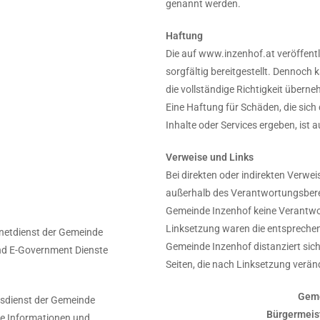
genannt werden.
Haftung
Die auf www.inzenhof.at veröffentl
sorgfältig bereitgestellt. Dennoch
die vollständige Richtigkeit übern
Eine Haftung für Schäden, die sich
Inhalte oder Services ergeben, ist 
Verweise und Links
Bei direkten oder indirekten Verwei
außerhalb des Verantwortungsberei
Gemeinde Inzenhof keine Verantw
Linksetzung waren die entsprechende
ernetdienst der Gemeinde
Gemeinde Inzenhof distanziert sich
und E-Government Dienste
Seiten, die nach Linksetzung verän
Geme
onsdienst der Gemeinde
Bürgermeis
lle Informationen und