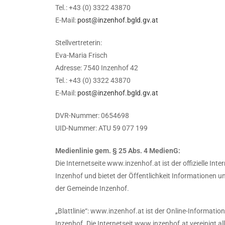
Tel.: +43 (0) 3322 43870
E-Mail:
post@inzenhof.bgld.gv.at
Stellvertreterin:
Eva-Maria Frisch
Adresse: 7540 Inzenhof 42
Tel.: +43 (0) 3322 43870
E-Mail:
post@inzenhof.bgld.gv.at
DVR-Nummer: 0654698
UID-Nummer: ATU 59 077 199
Medienlinie gem. § 25 Abs. 4 MedienG:
Die Internetseite www.inzenhof.at ist der offizielle Int
Inzenhof und bietet der Öffentlichkeit Informationen 
der Gemeinde Inzenhof.
„Blattlinie“: www.inzenhof.at ist der Online-Informati
Inzenhof. Die Internetseit www.inzenhof.at vereinigt a