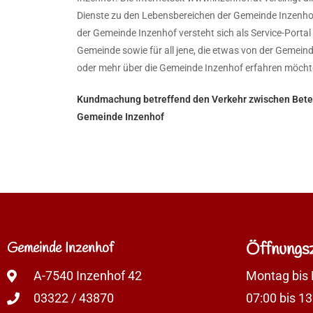
Dienste zu den Lebensbereichen der Gemeinde Inzenho
der Gemeinde Inzenhof versteht sich als Service-Portal 
Gemeinde sowie für all jene, die etwas von der Gemei
oder mehr über die Gemeinde Inzenhof erfahren möcht
Kundmachung betreffend den Verkehr zwischen Betei
Gemeinde Inzenhof
Gemeinde Inzenhof
Öffnungsz
A-7540 Inzenhof 42
Montag bis 
03322 / 43870
07:00 bis 13