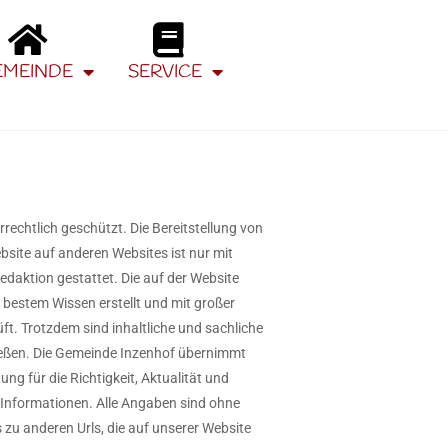
EMEINDE
SERVICE
rrechtlich geschützt. Die Bereitstellung von
bsite auf anderen Websites ist nur mit
daktion gestattet. Die auf der Website
estem Wissen erstellt und mit großer
üft. Trotzdem sind inhaltliche und sachliche
ließen. Die Gemeinde Inzenhof übernimmt
ng für die Richtigkeit, Aktualität und
n Informationen. Alle Angaben sind ohne
s zu anderen Urls, die auf unserer Website