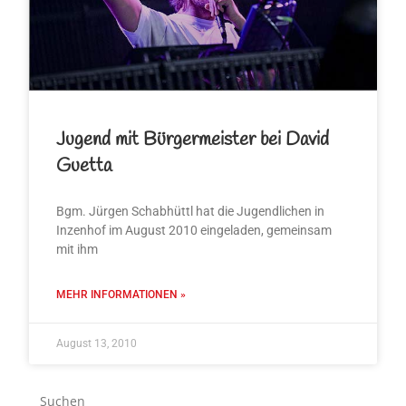
Jugend mit Bürgermeister bei David
Guetta
Bgm. Jürgen Schabhüttl hat die Jugendlichen in
Inzenhof im August 2010 eingeladen, gemeinsam
mit ihm
MEHR INFORMATIONEN »
August 13, 2010