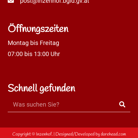
post@inzenhof.bgld.gv.at
Öffnungszeiten
Montag bis Freitag
07:00 bis 13:00 Uhr
Schnell gefunden
Copyright ©
Inzenhof.
| Designed/Developed by
darehead.com