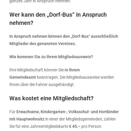
ganzes Jahr in Anspruch nehmen.
Wer kann den „Dorf-Bus“ in Anspruch
nehmen?
In Anspruch nehmen können den „Dorf-Bus“ ausschließlich
Mitglieder des genannten Vereines.
Wie kommen Sie zu Ihrem Mitgliedsausweis?
Ihre Mitgliedschaft können Sie
in Ihrem
Gemeindeamt
beantragen. Die Mitgliedsausweise werden
Ihnen über die Fahrer ausgehändigt.
Was kostet eine Mitgliedschaft?
Für
Erwachsene, Kindergarten-, Volksschul- und Hortkinder
mit Hauptwohnsitz
in einer der Mitgliedsgemeinden, zahlen
Sie für eine Jahresmitgliedskarte
€ 45,–
pro Person.