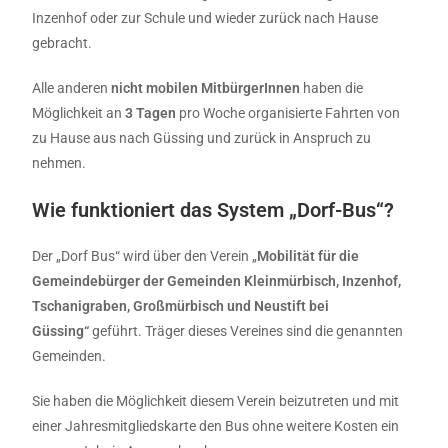
Inzenhof oder zur Schule und wieder zurück nach Hause
gebracht.
Alle anderen
nicht mobilen MitbürgerInnen
haben die
Möglichkeit an
3 Tagen
pro Woche organisierte Fahrten von
zu Hause aus nach Güssing und zurück in Anspruch zu
nehmen.
Wie funktioniert das System „Dorf-Bus“?
Der „Dorf Bus“ wird über den Verein „
Mobilität für die
Gemeindebürger der Gemeinden Kleinmürbisch, Inzenhof,
Tschanigraben, Großmürbisch und Neustift bei
Güssing“
geführt. Träger dieses Vereines sind die genannten
Gemeinden.
Sie haben die Möglichkeit diesem Verein beizutreten und mit
einer Jahresmitgliedskarte den Bus ohne weitere Kosten ein