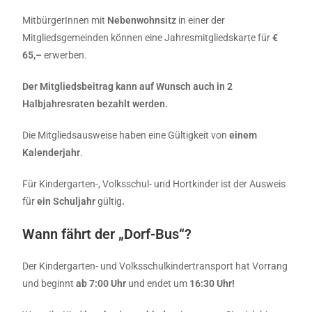
MitbürgerInnen mit
Nebenwohnsitz
in einer der
Mitgliedsgemeinden können eine Jahresmitgliedskarte für
€
65,–
erwerben.
Der Mitgliedsbeitrag kann auf Wunsch auch in 2
Halbjahresraten bezahlt werden.
Die Mitgliedsausweise haben eine Gültigkeit von
einem
Kalenderjahr
.
Für Kindergarten-, Volksschul- und Hortkinder ist der Ausweis
für
ein Schuljahr
gültig
.
Wann fährt der „Dorf-Bus“?
Der Kindergarten- und Volksschulkindertransport hat Vorrang
und beginnt
ab 7:00 Uhr
und endet um
16:30 Uhr!