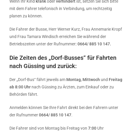
Wenn Ihr Kind
krank
oder
verhindert
ist, setzen Sie sich bitte
mit dem Fahrer telefonisch in Verbindung, um rechtzeitig
planen zu können.
Die Fahrer der Busse, Herr Werner Kurz, Frau Annemarie Kropf
und Frau Tamara Windisch erreichen Sie während der
Betriebszeiten unter der Rufnummer
: 0664/ 885 10 147.
Die Zeiten des „Dorf-Busses“ für Fahrten
nach Güssing und zurück:
Der „Dorf-Bus“ fährt jeweils am
Montag, Mittwoch
und
Freitag
ab 8:00 Uhr
nach Güssing zu Ärzten, zum Einkauf oder zu
Behörden fährt.
Anmelden können Sie Ihre Fahrt direkt bei den Fahrern unter
der Rufnummer
0664/ 885 10 147
.
Die Fahrer sind von Montag bis Freitag von
7:00
Uhr