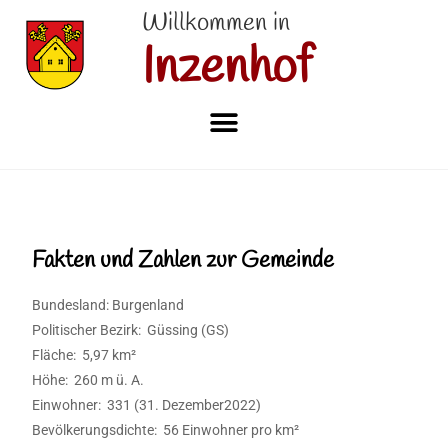
Willkommen in
Inzenhof
Fakten und Zahlen zur Gemeinde
Bundesland: Burgenland
Politischer Bezirk: Güssing (GS)
Fläche: 5,97 km²
Höhe: 260 m ü. A.
Einwohner: 331 (31. Dezember2022)
Bevölkerungsdichte: 56 Einwohner pro km²