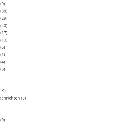
(9)
(38)
(29)
(40)
(17)
(10)
(6)
(1)
(4)
(3)
(19)
chrichten
(5)
(9)