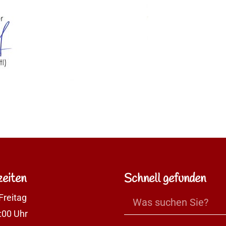
eiten
Schnell gefunden
Freitag
:00 Uhr