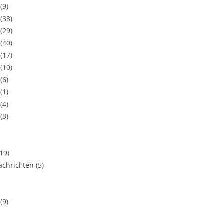
(9)
(38)
(29)
(40)
(17)
(10)
(6)
(1)
(4)
(3)
(19)
chrichten
(5)
(9)