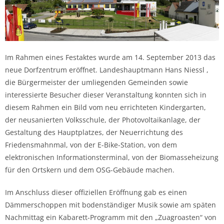
Im Rahmen eines Festaktes wurde am 14. September 2013 das
neue Dorfzentrum eröffnet. Landeshauptmann Hans Niessl ,
die Bürgermeister der umliegenden Gemeinden sowie
interessierte Besucher dieser Veranstaltung konnten sich in
diesem Rahmen ein Bild vom neu errichteten Kindergarten,
der neusanierten Volksschule, der Photovoltaikanlage, der
Gestaltung des Hauptplatzes, der Neuerrichtung des
Friedensmahnmal, von der E-Bike-Station, von dem
elektronischen Informationsterminal, von der Biomasseheizung
für den Ortskern und dem OSG-Gebäude machen.
Im Anschluss dieser offiziellen Eröffnung gab es einen
Dämmerschoppen mit bodenständiger Musik sowie am späten
Nachmittag ein Kabarett-Programm mit den „Zuagroasten“ von