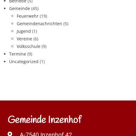
Betriebe
(5)
Gemeinde
(45)
Feuerwehr
(19)
Gemeindenachrichten
(5)
Jugend
(1)
Vereine
(6)
Volksschule
(9)
Termine
(9)
Uncategorized
(1)
Gemeinde Inzenhof
A-7540 Inzenhof 42