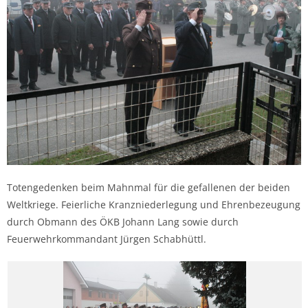
Totengedenken beim Mahnmal für die gefallenen der beiden
Weltkriege. Feierliche Kranzniederlegung und Ehrenbezeugung
durch Obmann des ÖKB Johann Lang sowie durch
Feuerwehrkommandant Jürgen Schabhüttl.