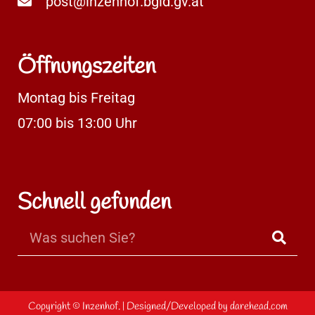
post@inzenhof.bgld.gv.at
Öffnungszeiten
Montag bis Freitag
07:00 bis 13:00 Uhr
Schnell gefunden
Copyright ©
Inzenhof.
| Designed/Developed by
darehead.com