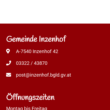
Gemeinde Inzenhof
A-7540 Inzenhof 42
03322 / 43870
post@inzenhof.bgld.gv.at
Öffnungszeiten
Montag bis Freitag