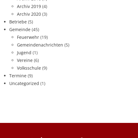
Archiv 2019
(4)
Archiv 2020
(3)
Betriebe
(5)
Gemeinde
(45)
Feuerwehr
(19)
Gemeindenachrichten
(5)
Jugend
(1)
Vereine
(6)
Volksschule
(9)
Termine
(9)
Uncategorized
(1)