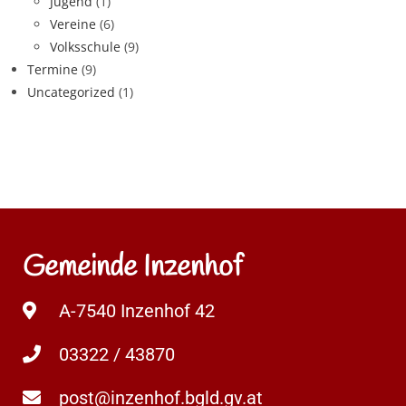
Jugend
(1)
Vereine
(6)
Volksschule
(9)
Termine
(9)
Uncategorized
(1)
Gemeinde Inzenhof
A-7540 Inzenhof 42
03322 / 43870
post@inzenhof.bgld.gv.at