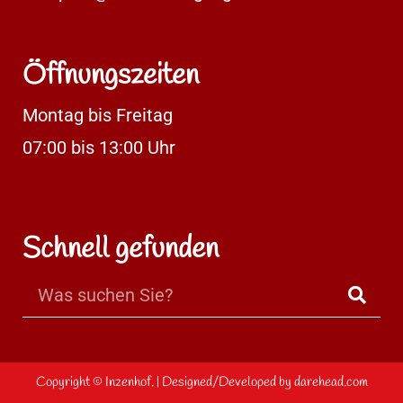
Öffnungszeiten
Montag bis Freitag
07:00 bis 13:00 Uhr
Schnell gefunden
Copyright ©
Inzenhof.
| Designed/Developed by
darehead.com