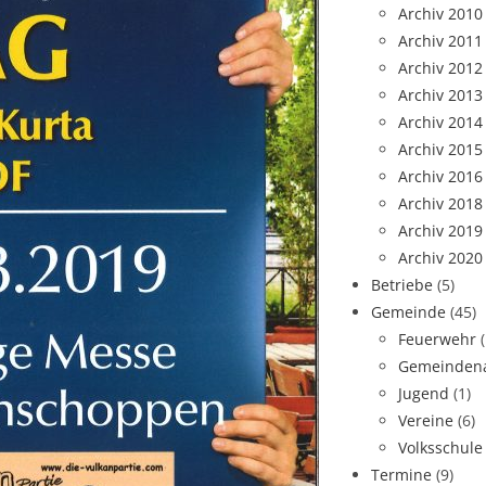
Archiv 2010
Archiv 2011
Archiv 2012
Archiv 2013
Archiv 2014
Archiv 2015
Archiv 2016
Archiv 2018
Archiv 2019
Archiv 2020
Betriebe
(5)
Gemeinde
(45)
Feuerwehr
Gemeindena
Jugend
(1)
Vereine
(6)
Volksschule
Termine
(9)