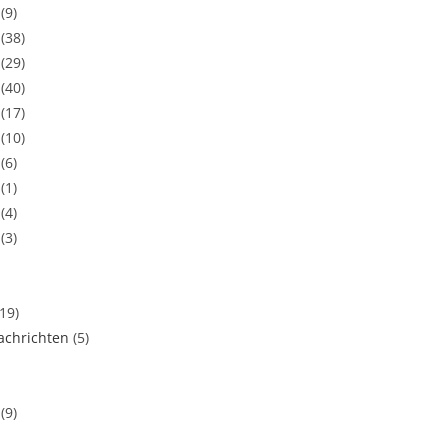
(9)
(38)
(29)
(40)
(17)
(10)
(6)
(1)
(4)
(3)
(19)
chrichten
(5)
(9)