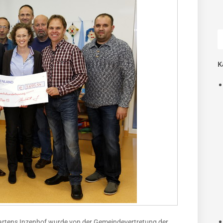
K
rtens Inzenhof wurde von der Gemeindevertretung der