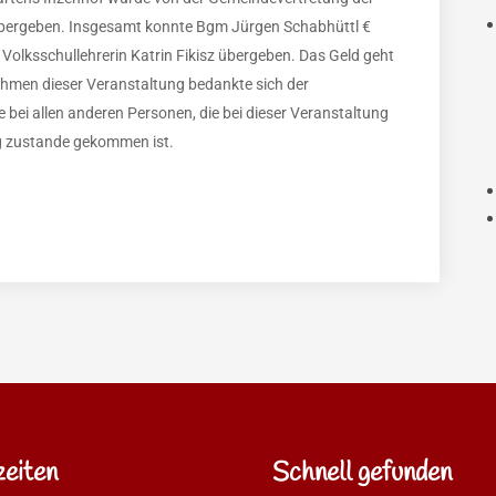
übergeben. Insgesamt konnte Bgm Jürgen Schabhüttl €
 Volksschullehrerin Katrin Fikisz übergeben. Das Geld geht
ahmen dieser Veranstaltung bedankte sich der
e bei allen anderen Personen, die bei dieser Veranstaltung
ag zustande gekommen ist.
eiten
Schnell gefunden