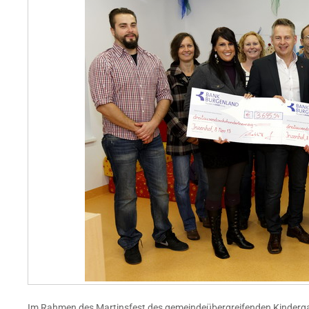
Im Rahmen des Martinsfest des gemeindeübergreifenden Kinderga