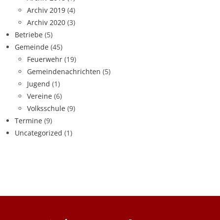
Archiv 2019
(4)
Archiv 2020
(3)
Betriebe
(5)
Gemeinde
(45)
Feuerwehr
(19)
Gemeindenachrichten
(5)
Jugend
(1)
Vereine
(6)
Volksschule
(9)
Termine
(9)
Uncategorized
(1)