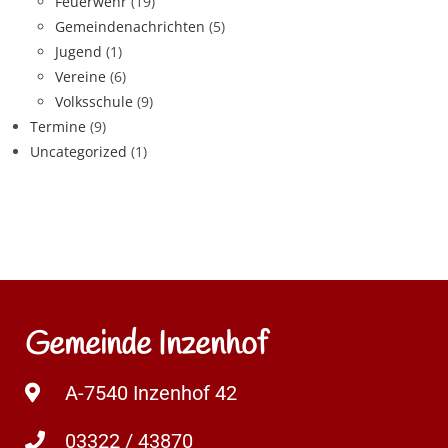
Feuerwehr
(19)
Gemeindenachrichten
(5)
Jugend
(1)
Vereine
(6)
Volksschule
(9)
Termine
(9)
Uncategorized
(1)
Gemeinde Inzenhof
A-7540 Inzenhof 42
03322 / 43870