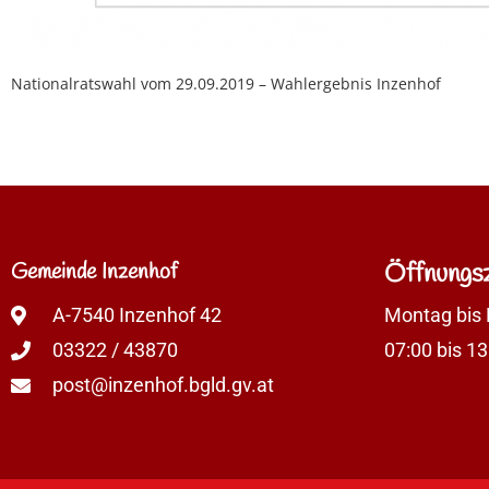
Nationalratswahl vom 29.09.2019 – Wahlergebnis Inzenhof
Gemeinde Inzenhof
Öffnungsz
A-7540 Inzenhof 42
Montag bis 
03322 / 43870
07:00 bis 13
post@inzenhof.bgld.gv.at