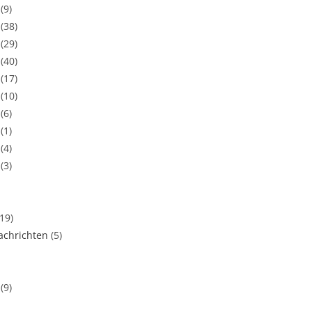
(9)
(38)
(29)
(40)
(17)
(10)
(6)
(1)
(4)
(3)
(19)
chrichten
(5)
(9)