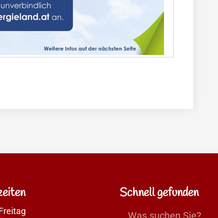
eiten
Schnell gefunden
Freitag