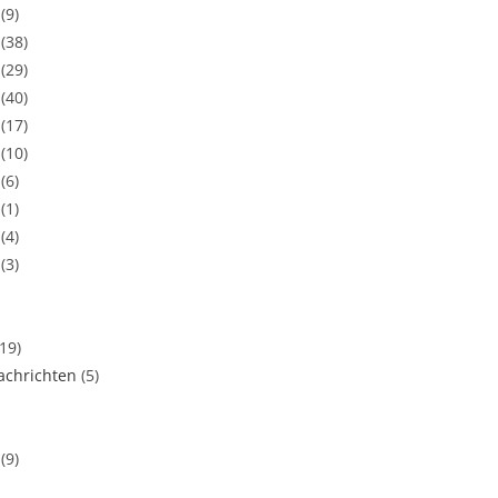
(9)
(38)
(29)
(40)
(17)
(10)
(6)
(1)
(4)
(3)
(19)
chrichten
(5)
(9)