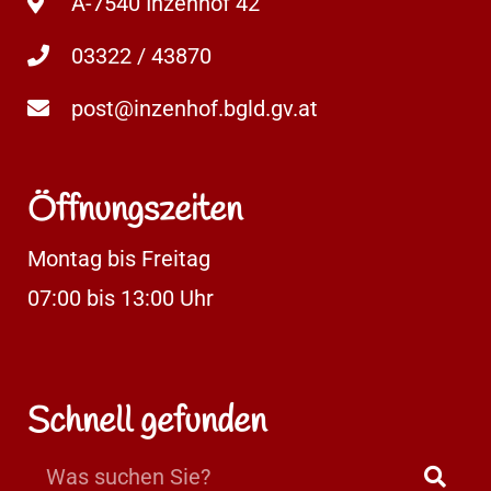
A-7540 Inzenhof 42
03322 / 43870
post@inzenhof.bgld.gv.at
Öffnungszeiten
Montag bis Freitag
07:00 bis 13:00 Uhr
Schnell gefunden