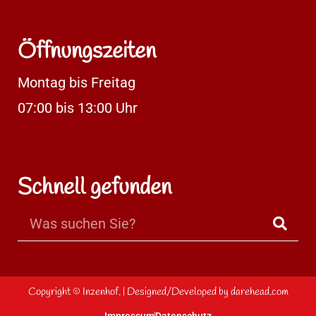
Öffnungszeiten
Montag bis Freitag
07:00 bis 13:00 Uhr
Schnell gefunden
Copyright ©
Inzenhof.
| Designed/Developed by
darehead.com