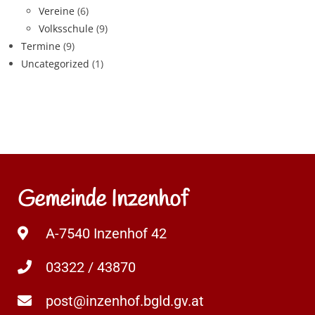
Vereine
(6)
Volksschule
(9)
Termine
(9)
Uncategorized
(1)
Gemeinde Inzenhof
A-7540 Inzenhof 42
03322 / 43870
post@inzenhof.bgld.gv.at