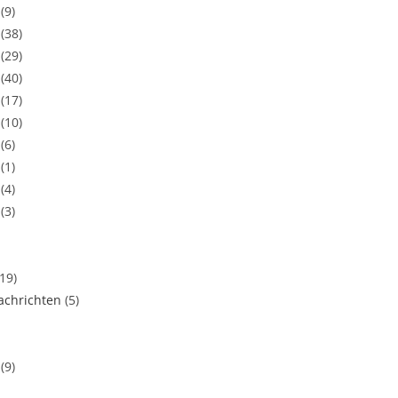
(9)
(38)
(29)
(40)
(17)
(10)
(6)
(1)
(4)
(3)
(19)
chrichten
(5)
(9)