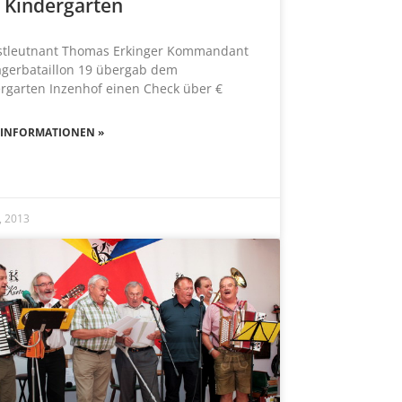
 Kindergarten
stleutnant Thomas Erkinger Kommandant
ägerbataillon 19 übergab dem
rgarten Inzenhof einen Check über €
 INFORMATIONEN »
1, 2013