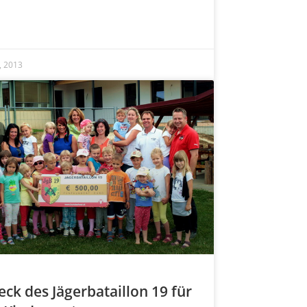
2, 2013
eck des Jägerbataillon 19 für