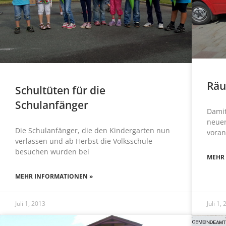
Räu
Schultüten für die
Schulanfänger
Damit
neuen
Die Schulanfänger, die den Kindergarten nun
voran
verlassen und ab Herbst die Volksschule
besuchen wurden bei
MEHR
MEHR INFORMATIONEN »
Juli 1, 2013
Juli 1,