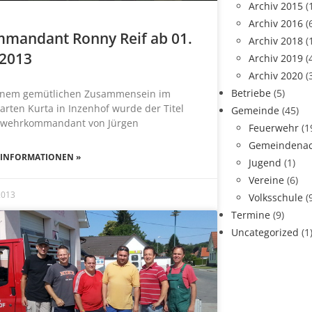
Archiv 2015
(
Archiv 2016
(
mandant Ronny Reif ab 01.
Archiv 2018
(
 2013
Archiv 2019
(
Archiv 2020
(
Betriebe
(5)
einem gemütlichen Zusammensein im
arten Kurta in Inzenhof wurde der Titel
Gemeinde
(45)
rwehrkommandant von Jürgen
Feuerwehr
(1
Gemeindenac
 INFORMATIONEN »
Jugend
(1)
Vereine
(6)
 2013
Volksschule
(
Termine
(9)
Uncategorized
(1