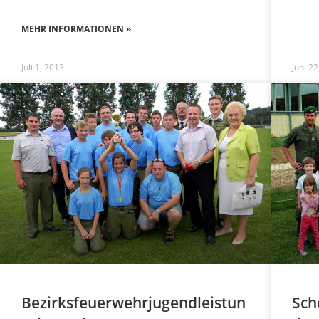
MEHR INFORMATIONEN »
Juli 1, 2013
Juni 2
Bezirksfeuerwehrjugendleistun
Sch