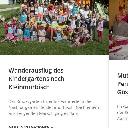
Wanderausflug des
Mut
Kindergartens nach
Pen
Kleinmürbisch
Güs
Der Kindergarten Inzenhof wanderte in die
Im Ga
Nachbargemeinde Kleinmürbisch. Nach einem
der P
anstrengenden Marsch ging es dann
Auch 
MEHR INFORMATIONEN »