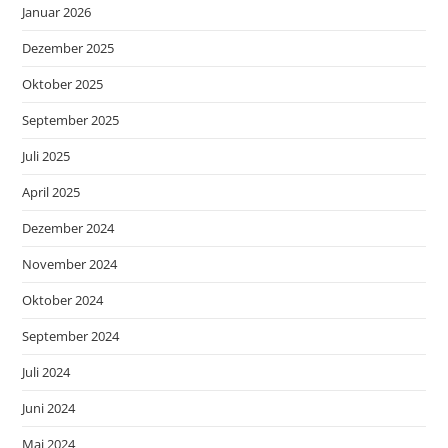
Januar 2026
Dezember 2025
Oktober 2025
September 2025
Juli 2025
April 2025
Dezember 2024
November 2024
Oktober 2024
September 2024
Juli 2024
Juni 2024
Mai 2024