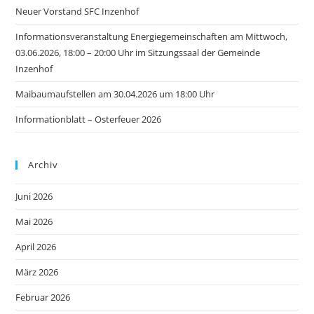
Neuer Vorstand SFC Inzenhof
Informationsveranstaltung Energiegemeinschaften am Mittwoch,
03.06.2026, 18:00 – 20:00 Uhr im Sitzungssaal der Gemeinde
Inzenhof
Maibaumaufstellen am 30.04.2026 um 18:00 Uhr
Informationblatt – Osterfeuer 2026
Archiv
Juni 2026
Mai 2026
April 2026
März 2026
Februar 2026