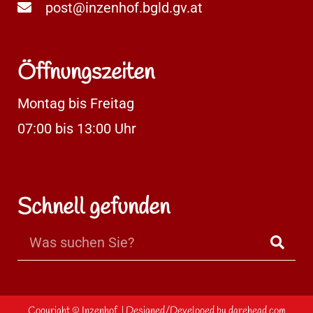
post@inzenhof.bgld.gv.at
Öffnungszeiten
Montag bis Freitag
07:00 bis 13:00 Uhr
Schnell gefunden
Copyright ©
Inzenhof.
| Designed/Developed by
darehead.com