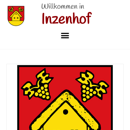
Willkommen in
Inzenhof