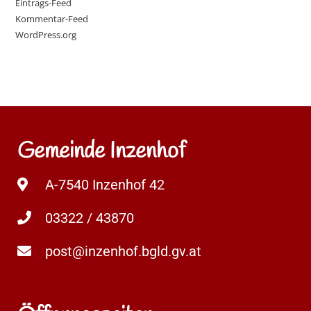
Eintrags-Feed
Kommentar-Feed
WordPress.org
Gemeinde Inzenhof
A-7540 Inzenhof 42
03322 / 43870
post@inzenhof.bgld.gv.at