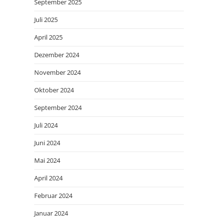
September 2025
Juli 2025
April 2025
Dezember 2024
November 2024
Oktober 2024
September 2024
Juli 2024
Juni 2024
Mai 2024
April 2024
Februar 2024
Januar 2024