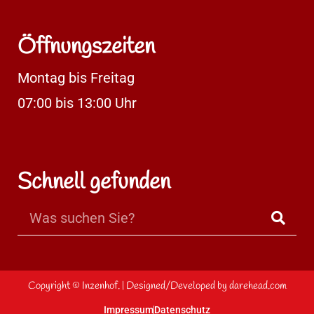
Öffnungszeiten
Montag bis Freitag
07:00 bis 13:00 Uhr
Schnell gefunden
Copyright ©
Inzenhof.
| Designed/Developed by
darehead.com
Impressum
Datenschutz