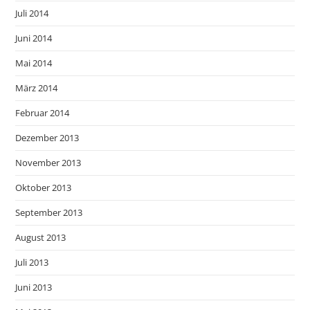
Juli 2014
Juni 2014
Mai 2014
März 2014
Februar 2014
Dezember 2013
November 2013
Oktober 2013
September 2013
August 2013
Juli 2013
Juni 2013