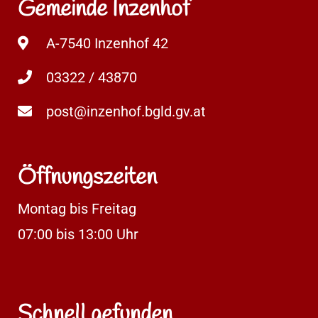
Gemeinde Inzenhof
A-7540 Inzenhof 42
03322 / 43870
post@inzenhof.bgld.gv.at
Öffnungszeiten
Montag bis Freitag
07:00 bis 13:00 Uhr
Schnell gefunden