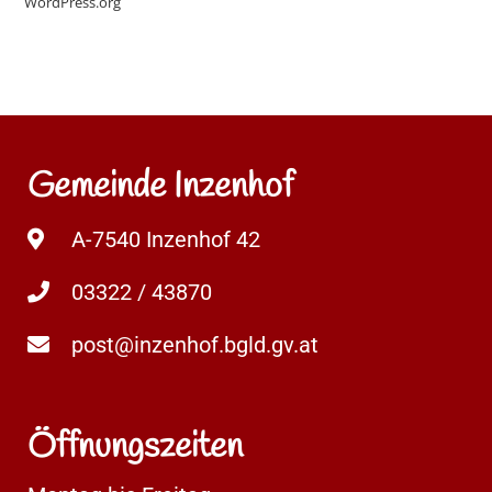
WordPress.org
Gemeinde Inzenhof
A-7540 Inzenhof 42
03322 / 43870
post@inzenhof.bgld.gv.at
Öffnungszeiten