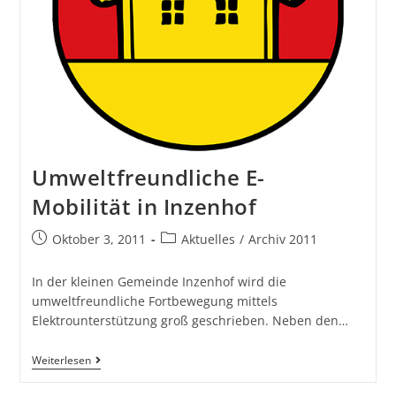
Umweltfreundliche E-
Mobilität in Inzenhof
Oktober 3, 2011
Aktuelles
/
Archiv 2011
In der kleinen Gemeinde Inzenhof wird die
umweltfreundliche Fortbewegung mittels
Elektrounterstützung groß geschrieben. Neben den…
Weiterlesen