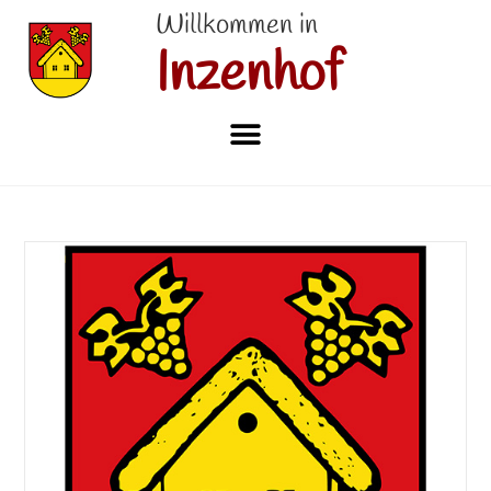
Willkommen in
Inzenhof