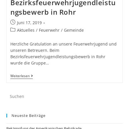
Bezirksfeuerwehrjugendleistu
ngsbewerb in Rohr
Juni 17, 2019
Aktuelles
/
Feuerwehr
/
Gemeinde
Herzliche Gratulation an unsere Feuerwehrjugend und
unseren Betreuern. Beim
Bezirksfeuerwehrjugendleistungsbewerb in Rohr
wurde die Gruppe…
Weiterlesen
Neueste Beiträge
Bekämpfung der Amerikanischen Rebzikade