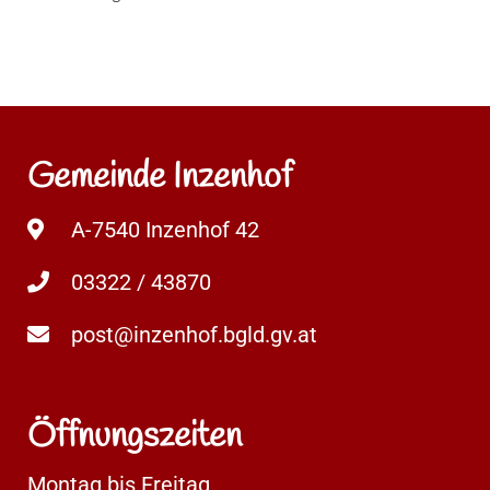
Gemeinde Inzenhof
A-7540 Inzenhof 42
03322 / 43870
post@inzenhof.bgld.gv.at
Öffnungszeiten
Montag bis Freitag