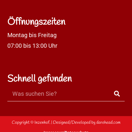
Öffnungszeiten
Montag bis Freitag
07:00 bis 13:00 Uhr
Schnell gefunden
Copyright ©
Inzenhof.
| Designed/Developed by
darehead.com