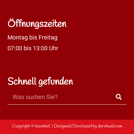
Öffnungszeiten
Montag bis Freitag
07:00 bis 13:00 Uhr
Schnell gefunden
Copyright ©
Inzenhof.
| Designed/Developed by
darehead.com