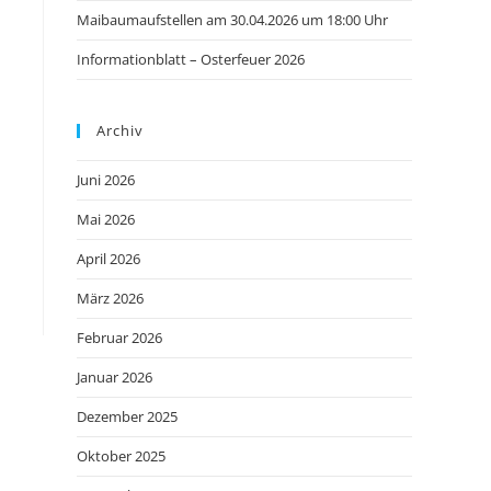
Maibaumaufstellen am 30.04.2026 um 18:00 Uhr
Informationblatt – Osterfeuer 2026
Archiv
Juni 2026
Mai 2026
April 2026
März 2026
Februar 2026
Januar 2026
Dezember 2025
Oktober 2025