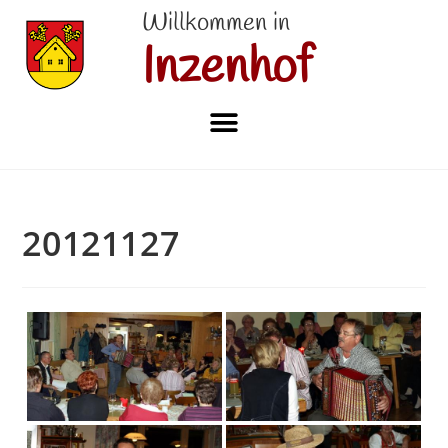
Willkommen in
Inzenhof
20121127