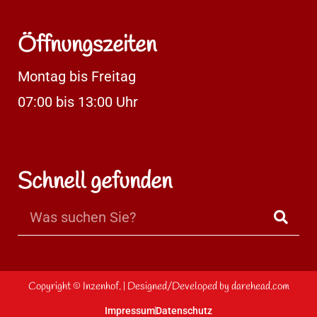
Öffnungszeiten
Montag bis Freitag
07:00 bis 13:00 Uhr
Schnell gefunden
Copyright ©
Inzenhof.
| Designed/Developed by
darehead.com
Impressum
Datenschutz