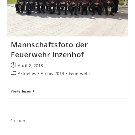
Mannschaftsfoto der
Feuerwehr Inzenhof
April 2, 2013
Aktuelles
/
Archiv 2013
/
Feuerwehr
Weiterlesen