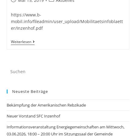
Mai 15, 2019
Aktuelles
https://www.b-
mobil.info/fileadmin/user_upload/Mobilitaetsinfoblaett
er/Inzenhof.pdf
Weiterlesen
Neueste Beiträge
Bekämpfung der Amerikanischen Rebzikade
Neuer Vorstand SFC Inzenhof
Informationsveranstaltung Energiegemeinschaften am Mittwoch,
03.06.2026, 18:00 – 20:00 Uhr im Sitzungssaal der Gemeinde